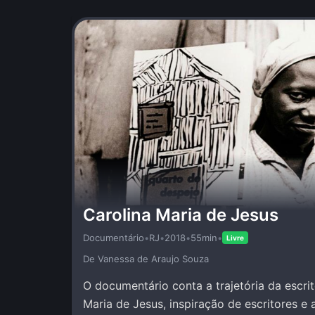
Carolina Maria de Jesus
Documentário
•
RJ
•
2018
•
55min
•
Livre
De Vanessa de Araujo Souza
O documentário conta a trajetória da escrit
Maria de Jesus, inspiração de escritores e 