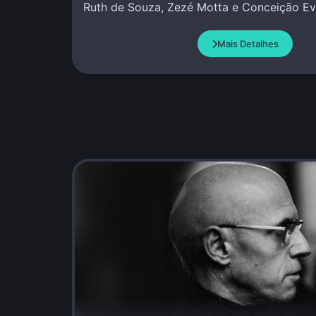
Ruth de Souza, Zezé Motta e Conceição Eva
Mais Detalhes