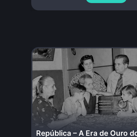
República – A Era de Ouro d