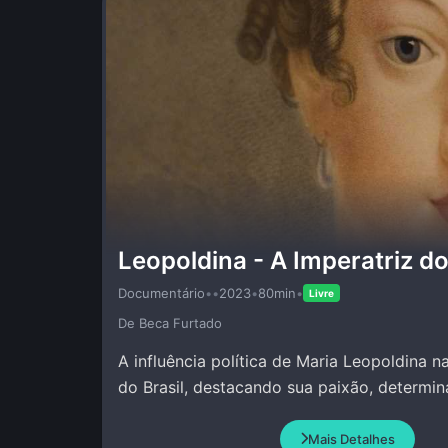
Leopoldina - A Imperatriz do
Documentário
•
•
2023
•
80min
•
Livre
De Beca Furtado
A influência política de Maria Leopoldina 
do Brasil, destacando sua paixão, determin
Mais Detalhes