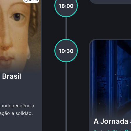
18:00
19:30
 Brasil
na independência
ação e solidão.
A Jornada 