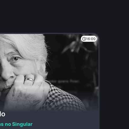
16:00
do
as no Singular