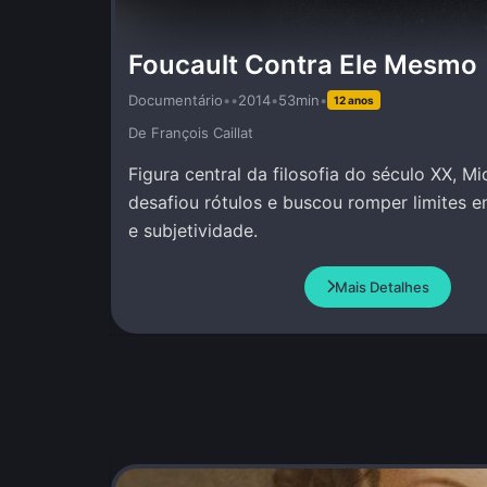
Foucault Contra Ele Mesmo
Documentário
•
•
2014
•
53min
•
12 anos
De François Caillat
Figura central da filosofia do século XX, Mi
desafiou rótulos e buscou romper limites e
e subjetividade.
Mais Detalhes