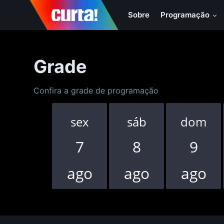
Sobre
Programação
Grade
Confira a grade de programação
sex
sáb
dom
7
8
9
ago
ago
ago