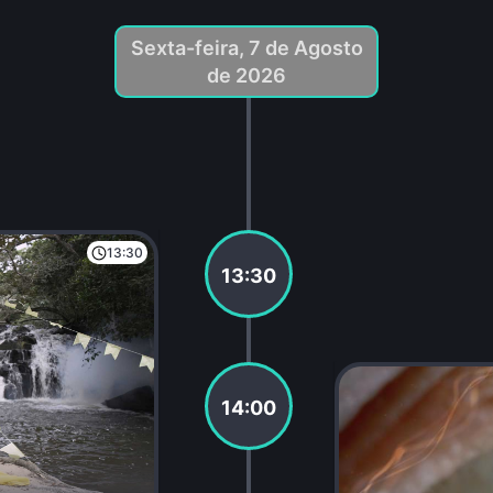
Sexta-feira, 7 de Agosto
de 2026
13:30
13:30
14:00