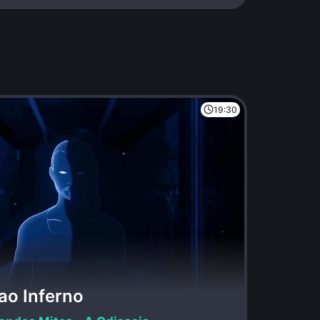
19:30
ao Inferno