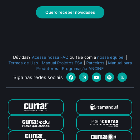
Quero receber novidades
Dúvidas?
Acesse nossa FAQ
ou fale com a
nossa equipe
.
|
Termos de Uso
|
Manual Projetos FSA
|
Parceiros
|
Manual para
Produtores
|
Programação ANCINE
Siga nas redes sociais