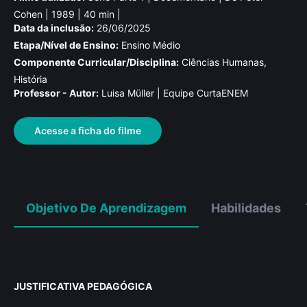
Cohen | 1989 | 40 min |
Data da inclusão:
26/06/2025
Etapa/Nível de Ensino:
Ensino Médio
Componente Curricular/Disciplina:
Ciências Humanas,
História
Professor - Autor:
Luisa Müller | Equipe CurtaENEM
Acesse a ficha do filme
Objetivo De Aprendizagem
Habilidades
JUSTIFICATIVA PEDAGÓGICA