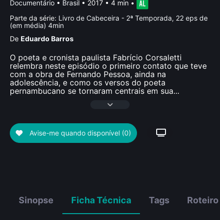
Documentário
•
Brasil
• 2017 • 4 min
•
Parte da série:
Livro de Cabeceira - 2ª Temporada, 22 eps de
(em média) 4min
De
Eduardo Barros
O poeta e cronista paulista Fabrício Corsaletti
relembra neste episódio o primeiro contato que teve
com a obra de Fernando Pessoa, ainda na
adolescência, e como os versos do poeta
pernambucano se tornaram centrais em sua
...
Avise-me quando disponível
(0)
Sinopse
Ficha Técnica
Tags
Roteiro