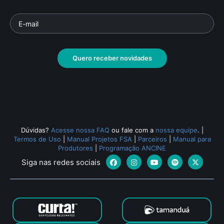
Quero receber novidades
Dúvidas?
Acesse nossa FAQ
ou fale com a
nossa equipe
.
|
Termos de Uso
|
Manual Projetos FSA
|
Parceiros
|
Manual para
Produtores
|
Programação ANCINE
Siga nas redes sociais