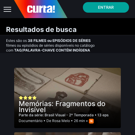
ENTRAR
Resultados de busca
Estes são os
38
FILMES
ou
EPISÓDIOS DE SÉRIES
filmes ou episódios de séries disponíveis no catálogo
com
TAG/PALAVRA-CHAVE CONTÉM INDÍGENA
Memórias: Fragmentos do
Invisível
Parte da série:
Brasil Visual - 2ª Temporada
• 13 eps
Documentário
• De
Rosa Melo
• 26 min •