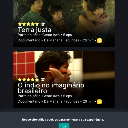
Terra justa
Parte da série:
Gente Awá
• 5 eps
Documentário
• De
Mariana Fagundes
• 26 min •
O índio no imaginário
brasileiro
Parte da série:
Gente Awá
• 5 eps
Documentário
• De
Mariana Fagundes
• 26 min •
Nosso site utiliza cookies para melhorar a sua experiência.
OK