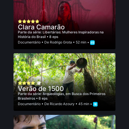
Clara Camarão
Parte da série:
Libertárias: Mulheres Inspiradoras na
História do Brasil
• 8 eps
Documentário
• De
Rodrigo Grota
• 52 min •
Verão de 1500
Parte da série:
Arqueologias, em Busca dos Primeiros
Brasileiros
• 6 eps
Documentário
• De
Ricardo Azoury
• 45 min •