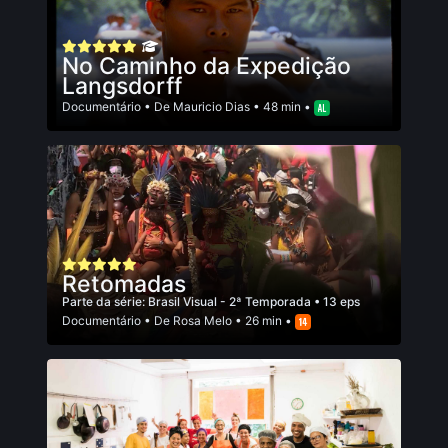
No Caminho da Expedição
Langsdorff
Documentário
• De
Mauricio Dias
• 48 min •
Retomadas
Parte da série:
Brasil Visual - 2ª Temporada
• 13 eps
Documentário
• De
Rosa Melo
• 26 min •