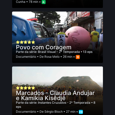
Cunha
• 78 min •
Povo com Coragem
Parte da série:
Brasil Visual - 2ª Temporada
• 13 eps
Documentário
• De
Rosa Melo
• 26 min •
Marcados - Claudia Andujar
e Kamikia Kisêdjê
Parte da série:
Instantes Cruzados - 2ª Temporada
• 8
eps
Documentário
• De
Sérgio Bloch
• 27 min •