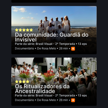
Da comunidade: Guardiã do
Invisível
Parte da série:
Brasil Visual - 2ª Temporada
• 13 eps
Documentário
• De
Rosa Melo
• 26 min •
Os Ritualizadores da
Ancestralidade
Parte da série:
Brasil Visual - 2ª Temporada
• 13 eps
Documentário
• De
Rosa Melo
• 26 min •