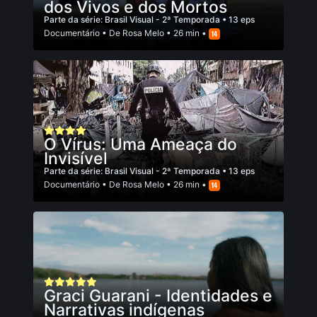
dos Vivos e dos Mortos
Parte da série:
Brasil Visual - 2ª Temporada
• 13 eps
Documentário
• De
Rosa Melo
• 26 min •
O Vírus: Uma Ameaça do
Invisível
Parte da série:
Brasil Visual - 2ª Temporada
• 13 eps
Documentário
• De
Rosa Melo
• 26 min •
Graci Guarani - Identidades e
Narrativas indígenas