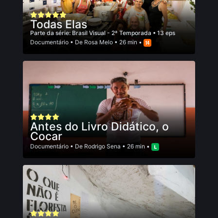
Todas Elas
Parte da série:
Brasil Visual - 2ª Temporada
• 13 eps
Documentário
• De
Rosa Melo
• 26 min •
Antes do Livro Didático, o
Cocar
Documentário
• De
Rodrigo Sena
• 26 min •