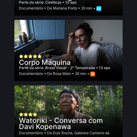
Parte da série:
Cinéticas
• 10 eps
Documentário
• De
Mariana Porto
• 26 min •
Corpo Máquina
Parte da série:
Brasil Visual - 2ª Temporada
• 13 eps
Documentário
• De
Rosa Melo
• 26 min •
Watoriki - Conversa com
Davi Kopenawa
Documentário
• De
Eryk Rocha
,
Gabriela Carneiro da