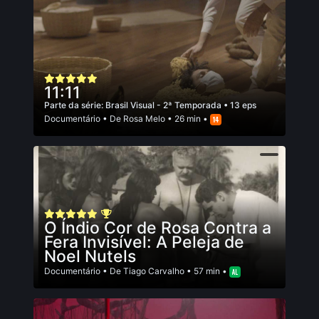
11:11
Parte da série:
Brasil Visual - 2ª Temporada
• 13 eps
Documentário
• De
Rosa Melo
• 26 min •
O Índio Cor de Rosa Contra a
Fera Invisível: A Peleja de
Noel Nutels
Documentário
• De
Tiago Carvalho
• 57 min •