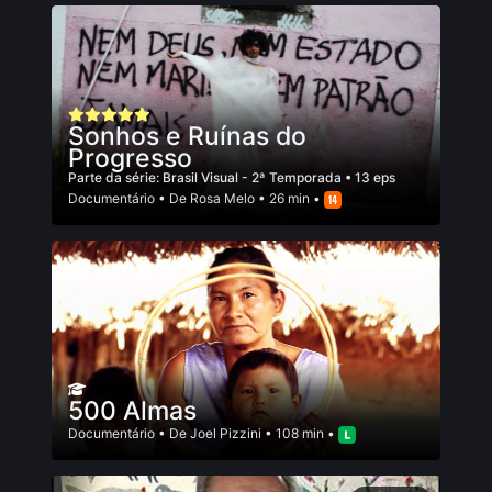
Sonhos e Ruínas do
Progresso
Parte da série:
Brasil Visual - 2ª Temporada
• 13 eps
Documentário
• De
Rosa Melo
• 26 min •
500 Almas
Documentário
• De
Joel Pizzini
• 108 min •