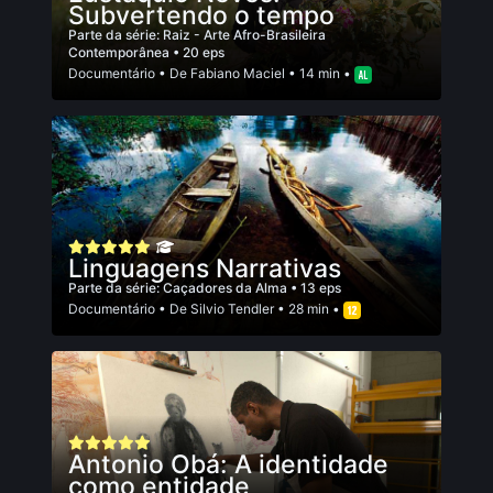
Subvertendo o tempo
Parte da série:
Raiz - Arte Afro-Brasileira
Contemporânea
• 20 eps
Documentário
• De
Fabiano Maciel
• 14 min •
Linguagens Narrativas
Parte da série:
Caçadores da Alma
• 13 eps
Documentário
• De
Silvio Tendler
• 28 min •
Antonio Obá: A identidade
como entidade