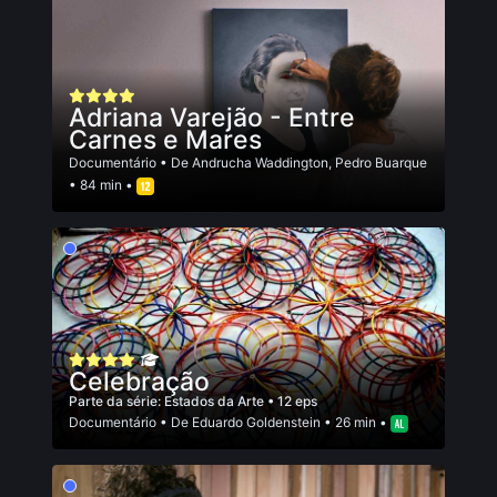
Adriana Varejão - Entre
Carnes e Mares
Documentário
• De
Andrucha Waddington
,
Pedro Buarque
• 84 min •
Celebração
Parte da série:
Estados da Arte
• 12 eps
Documentário
• De
Eduardo Goldenstein
• 26 min •