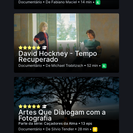
Documentário
• De
Fabiano Maciel
• 14 min •
David Hockney - Tempo
Recuperado
Documentário
• De
Michael Trabitzsch
• 52 min •
Artes Que Dialogam com a
Fotografia
Parte da série:
Caçadores da Alma
• 13 eps
Documentário
• De
Silvio Tendler
• 28 min •