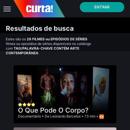
ENTRAR
Resultados de busca
Estes são os
26
FILMES
ou
EPISÓDIOS DE SÉRIES
filmes ou episódios de séries disponíveis no catálogo
com
TAG/PALAVRA-CHAVE CONTÉM ARTE
CONTEMPORÂNEA
O Que Pode O Corpo?
Documentário
• De
Leonardo Barcelos
• 73 min •