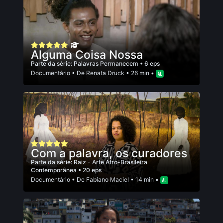
Alguma Coisa Nossa
Parte da série:
Palavras Permanecem
• 6 eps
Documentário
• De
Renata Druck
• 26 min •
Com a palavra, os curadores
Parte da série:
Raiz - Arte Afro-Brasileira
Contemporânea
• 20 eps
Documentário
• De
Fabiano Maciel
• 14 min •