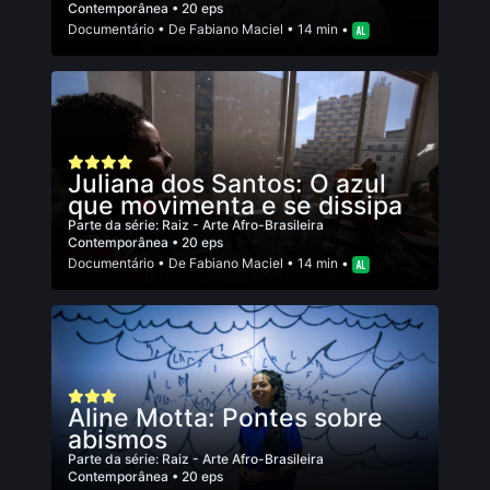
Contemporânea
• 20 eps
Documentário
• De
Fabiano Maciel
• 14 min •
Juliana dos Santos: O azul
que movimenta e se dissipa
Parte da série:
Raiz - Arte Afro-Brasileira
Contemporânea
• 20 eps
Documentário
• De
Fabiano Maciel
• 14 min •
Aline Motta: Pontes sobre
abismos
Parte da série:
Raiz - Arte Afro-Brasileira
Contemporânea
• 20 eps