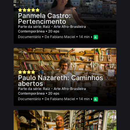
Panmela Castro:
Pertencimento
Parte da série:
Raiz - Arte Afro-Brasileira
Contemporânea
• 20 eps
Documentário
• De
Fabiano Maciel
• 14 min •
Paulo Nazareth: Caminhos
abertos
Parte da série:
Raiz - Arte Afro-Brasileira
Contemporânea
• 20 eps
Documentário
• De
Fabiano Maciel
• 14 min •