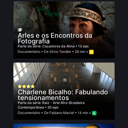
Arles e os Encontros da
Fotografia
Parte da série:
Caçadores da Alma
• 13 eps
Documentário
• De
Silvio Tendler
• 28 min •
Charlene Bicalho: Fabulando
tensionamentos
Parte da série:
Raiz - Arte Afro-Brasileira
Contemporânea
• 20 eps
Documentário
• De
Fabiano Maciel
• 14 min •