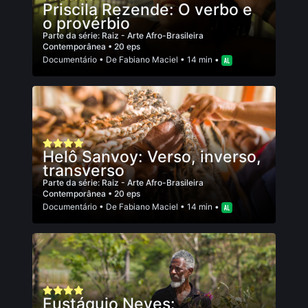
Priscila Rezende: O verbo e
o provérbio
Parte da série:
Raiz - Arte Afro-Brasileira
Contemporânea
• 20 eps
Documentário
• De
Fabiano Maciel
• 14 min •
Helô Sanvoy: Verso, inverso,
transverso
Parte da série:
Raiz - Arte Afro-Brasileira
Contemporânea
• 20 eps
Documentário
• De
Fabiano Maciel
• 14 min •
Eustáquio Neves: