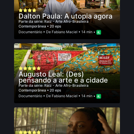
Dalton Paula: A utopia agora
Parte da série:
Raiz - Arte Afro-Brasileira
Contemporânea
• 20 eps
Documentário
• De
Fabiano Maciel
• 14 min •
Augusto Leal: (Des)
pensando a arte e a cidade
Parte da série:
Raiz - Arte Afro-Brasileira
Contemporânea
• 20 eps
Documentário
• De
Fabiano Maciel
• 14 min •