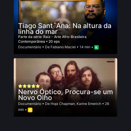
Tiago Sant´Ana: Na altura da
linha do mar
Parte da série:
Raiz - Arte Afro-Brasileira
Contemporânea
• 20 eps
Documentário
• De
Fabiano Maciel
• 14 min •
Nervo Óptico, Procura-se um
Novo Olho
Documentário
• De
Hopi Chapman
,
Karine Emerich
• 26
min •