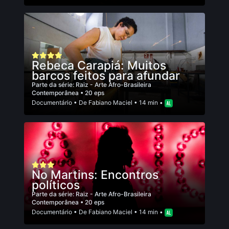
Rebeca Carapiá: Muitos
barcos feitos para afundar
Parte da série:
Raiz - Arte Afro-Brasileira
Contemporânea
• 20 eps
Documentário
• De
Fabiano Maciel
• 14 min •
No Martins: Encontros
políticos
Parte da série:
Raiz - Arte Afro-Brasileira
Contemporânea
• 20 eps
Documentário
• De
Fabiano Maciel
• 14 min •