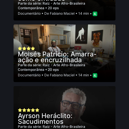
Parte da série:
Raiz - Arte Afro-Brasileira
Contemporânea
• 20 eps
Documentário
• De
Fabiano Maciel
• 14 min •
Moisés Patrício: Amarra-
ação e encruzilhada
Parte da série:
Raiz - Arte Afro-Brasileira
Contemporânea
• 20 eps
Documentário
• De
Fabiano Maciel
• 14 min •
Ayrson Heráclito:
Sacudimentos
Parte da série:
Raiz - Arte Afro-Brasileira