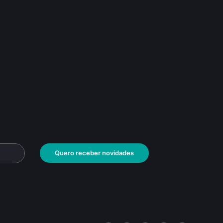
Quero receber novidades