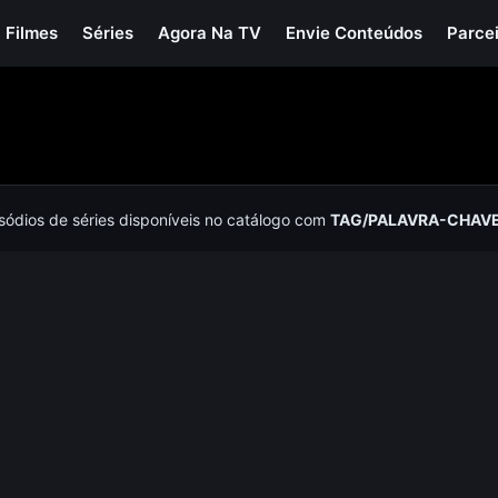
Filmes
Séries
Agora Na TV
Envie Conteúdos
Parce
isódios de séries disponíveis no catálogo com
TAG/PALAVRA-CHAV