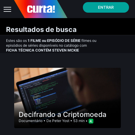
ENTRAR
Resultados de busca
Estes são os
1
FILME
ou
EPISÓDIO DE SÉRIE
filmes ou
episódios de séries disponíveis no catálogo com
FICHA TÉCNICA CONTÉM STEVEN MCKIE
Decifrando a Criptomoeda
Documentário
• De
Peter Yost
• 53 min •