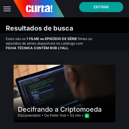
ENTRAR
Resultados de busca
Estes são os
1
FILME
ou
EPISÓDIO DE SÉRIE
filmes ou
episódios de séries disponíveis no catálogo com
FICHA TÉCNICA CONTÉM ROB LYALL
Decifrando a Criptomoeda
Documentário
• De
Peter Yost
• 53 min •