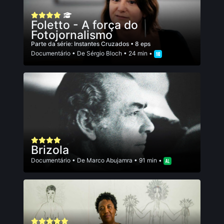
Foletto - A força do
Fotojornalismo
Parte da série:
Instantes Cruzados
• 8 eps
Documentário
• De
Sérgio Bloch
• 24 min •
Brizola
Documentário
• De
Marco Abujamra
• 91 min •