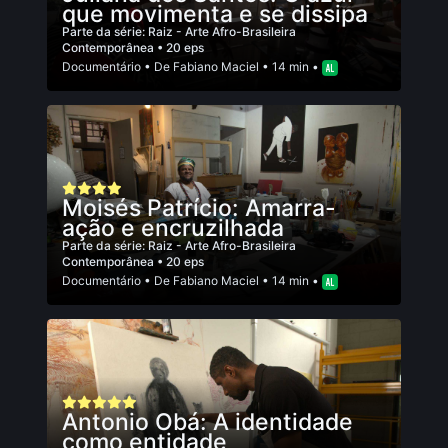
que movimenta e se dissipa
Parte da série:
Raiz - Arte Afro-Brasileira
Contemporânea
• 20 eps
Documentário
• De
Fabiano Maciel
• 14 min •
Moisés Patrício: Amarra-
ação e encruzilhada
Parte da série:
Raiz - Arte Afro-Brasileira
Contemporânea
• 20 eps
Documentário
• De
Fabiano Maciel
• 14 min •
Antonio Obá: A identidade
como entidade