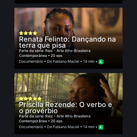
Renata Felinto: Dançando na
terra que pisa
Parte da série:
Raiz - Arte Afro-Brasileira
Contemporânea
• 20 eps
Documentário
• De
Fabiano Maciel
• 14 min •
Priscila Rezende: O verbo e
o provérbio
Parte da série:
Raiz - Arte Afro-Brasileira
Contemporânea
• 20 eps
Documentário
• De
Fabiano Maciel
• 14 min •