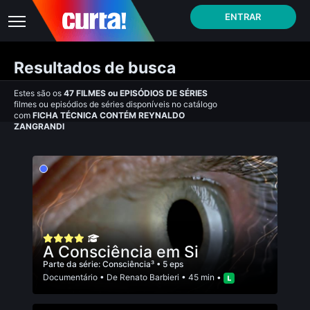
ENTRAR
Resultados de busca
Estes são os
47
FILMES
ou
EPISÓDIOS DE SÉRIES
filmes ou episódios de séries disponíveis no catálogo
com
FICHA TÉCNICA CONTÉM REYNALDO
ZANGRANDI
A Consciência em Si
Parte da série:
Consciência³
• 5 eps
Documentário
• De
Renato Barbieri
• 45 min •