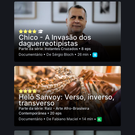
Chico - A Invasão dos
daguerreotipistas
Parte da série:
Instantes Cruzados
• 8 eps
Documentário
• De
Sérgio Bloch
• 26 min •
Helô Sanvoy: Verso, inverso,
transverso
Parte da série:
Raiz - Arte Afro-Brasileira
Contemporânea
• 20 eps
Documentário
• De
Fabiano Maciel
• 14 min •