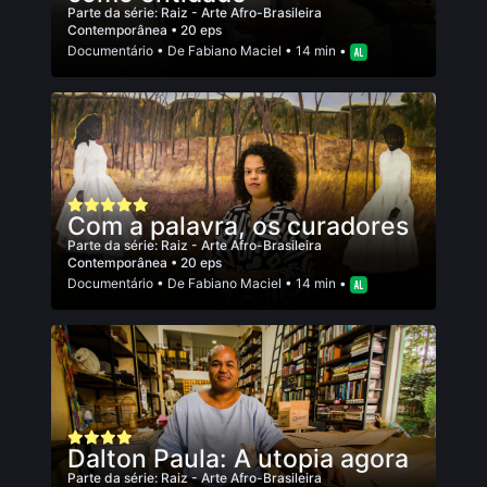
Parte da série:
Raiz - Arte Afro-Brasileira
Contemporânea
• 20 eps
Documentário
• De
Fabiano Maciel
• 14 min •
Com a palavra, os curadores
Parte da série:
Raiz - Arte Afro-Brasileira
Contemporânea
• 20 eps
Documentário
• De
Fabiano Maciel
• 14 min •
Dalton Paula: A utopia agora
Parte da série:
Raiz - Arte Afro-Brasileira