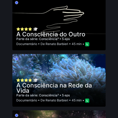
A Consciência do Outro
Parte da série:
Consciência³
• 5 eps
Documentário
• De
Renato Barbieri
• 45 min •
A Consciência na Rede da
Vida
Parte da série:
Consciência³
• 5 eps
Documentário
• De
Renato Barbieri
• 45 min •