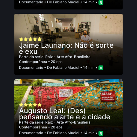
Documentário
• De
Fabiano Maciel
• 14 min •
Jaime Lauriano: Não é sorte
é exu
Parte da série:
Raiz - Arte Afro-Brasileira
Contemporânea
• 20 eps
Documentário
• De
Fabiano Maciel
• 14 min •
Augusto Leal: (Des)
pensando a arte e a cidade
Parte da série:
Raiz - Arte Afro-Brasileira
Contemporânea
• 20 eps
Documentário
• De
Fabiano Maciel
• 14 min •