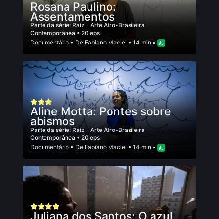
Rosana Paulino:
Assentamentos
Parte da série:
Raiz - Arte Afro-Brasileira
Contemporânea
• 20 eps
Documentário
• De
Fabiano Maciel
• 14 min •
Aline Motta: Pontes sobre
abismos
Parte da série:
Raiz - Arte Afro-Brasileira
Contemporânea
• 20 eps
Documentário
• De
Fabiano Maciel
• 14 min •
Juliana dos Santos: O azul