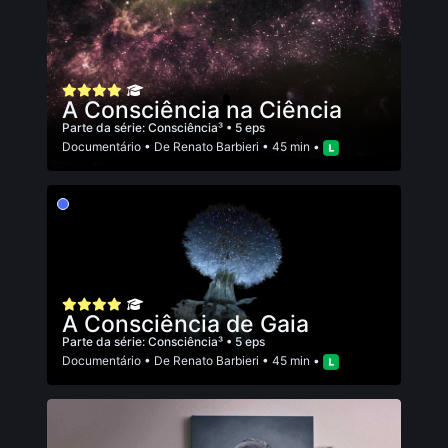
A Consciência na Ciência
Parte da série:
Consciência³
• 5 eps
Documentário
• De
Renato Barbieri
• 45 min •
A Consciência de Gaia
Parte da série:
Consciência³
• 5 eps
Documentário
• De
Renato Barbieri
• 45 min •