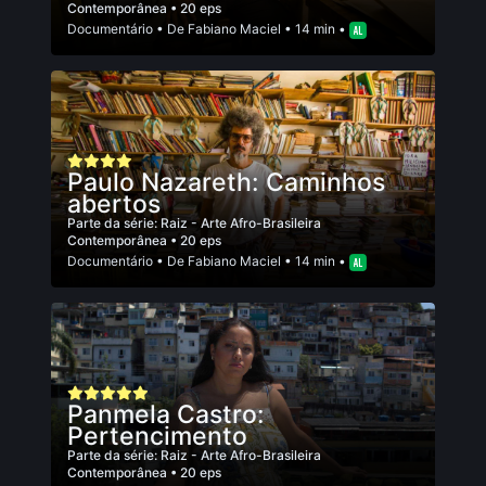
Contemporânea
• 20 eps
Documentário
• De
Fabiano Maciel
• 14 min •
Paulo Nazareth: Caminhos
abertos
Parte da série:
Raiz - Arte Afro-Brasileira
Contemporânea
• 20 eps
Documentário
• De
Fabiano Maciel
• 14 min •
Panmela Castro:
Pertencimento
Parte da série:
Raiz - Arte Afro-Brasileira
Contemporânea
• 20 eps