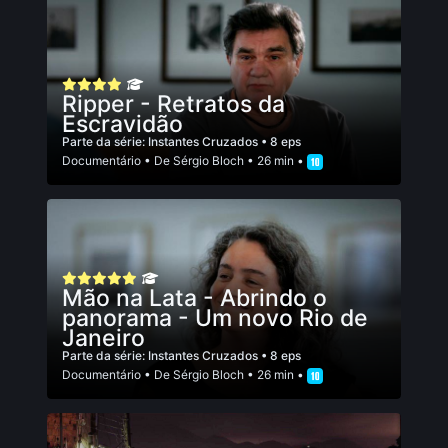
Ripper - Retratos da
Escravidão
Parte da série:
Instantes Cruzados
• 8 eps
Documentário
• De
Sérgio Bloch
• 26 min •
Mão na Lata - Abrindo o
panorama - Um novo Rio de
Janeiro
Parte da série:
Instantes Cruzados
• 8 eps
Documentário
• De
Sérgio Bloch
• 26 min •