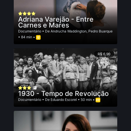
Adriana Varejão - Entre
Carnes e Mares
Documentário
• De
Andrucha Waddington
,
Pedro Buarque
• 84 min •
R$ 6,90
1930 - Tempo de Revolução
Documentário
• De
Eduardo Escorel
• 50 min •