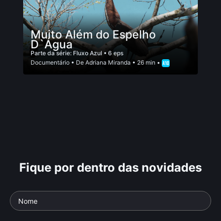
Muito Além do Espelho
D`Água
Parte da série:
Fluxo Azul
• 6 eps
Documentário
• De
Adriana Miranda
• 26 min •
Fique por dentro das novidades