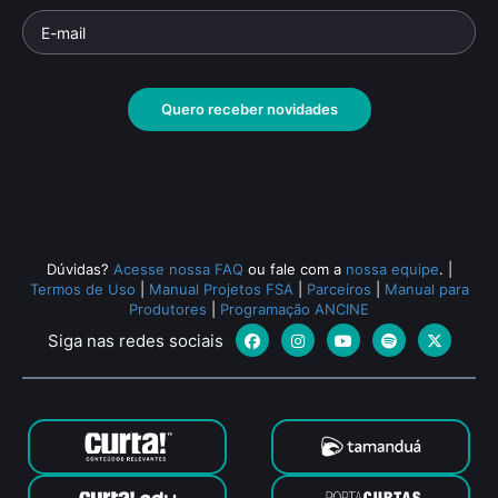
Quero receber novidades
Dúvidas?
Acesse nossa FAQ
ou fale com a
nossa equipe
.
|
Termos de Uso
|
Manual Projetos FSA
|
Parceiros
|
Manual para
Produtores
|
Programação ANCINE
Siga nas redes sociais