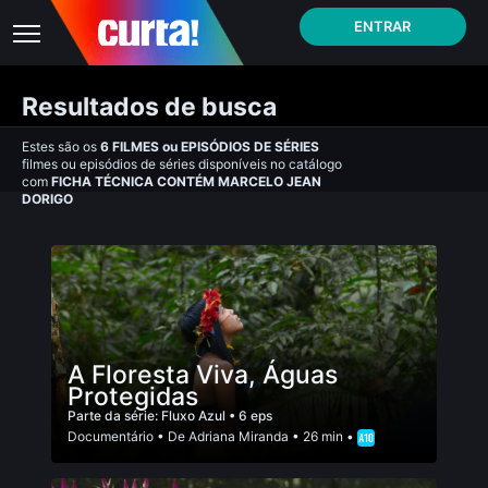
ENTRAR
Resultados de busca
Estes são os
6
FILMES
ou
EPISÓDIOS DE SÉRIES
filmes ou episódios de séries disponíveis no catálogo
com
FICHA TÉCNICA CONTÉM MARCELO JEAN
DORIGO
A Floresta Viva, Águas
Protegidas
Parte da série:
Fluxo Azul
• 6 eps
Documentário
• De
Adriana Miranda
• 26 min •