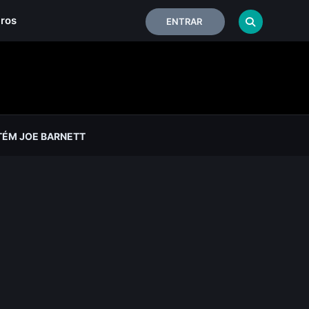
iros
ENTRAR
TÉM JOE BARNETT