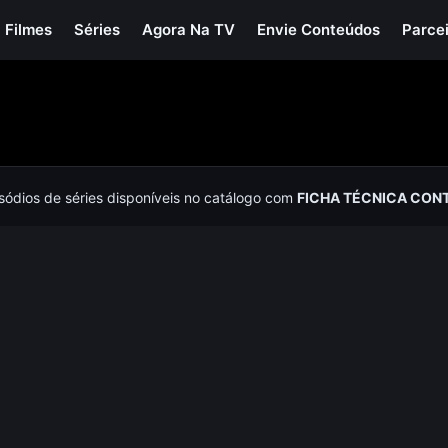
Filmes
Séries
Agora Na TV
Envie Conteúdos
Parce
isódios de séries disponíveis no catálogo com
FICHA TÉCNICA CON