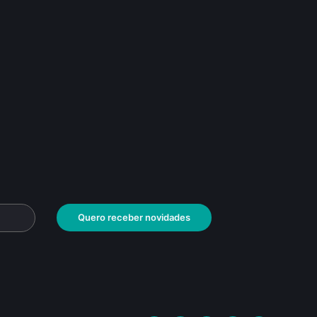
Quero receber novidades