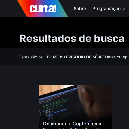
Sobre
Programação
Resultados de busca
Estes são os
1
FILME
ou
EPISÓDIO DE SÉRIE
filmes ou ep
Decifrando a Criptomoeda