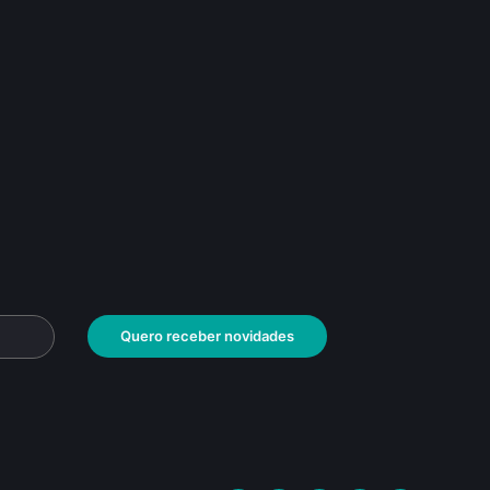
Quero receber novidades