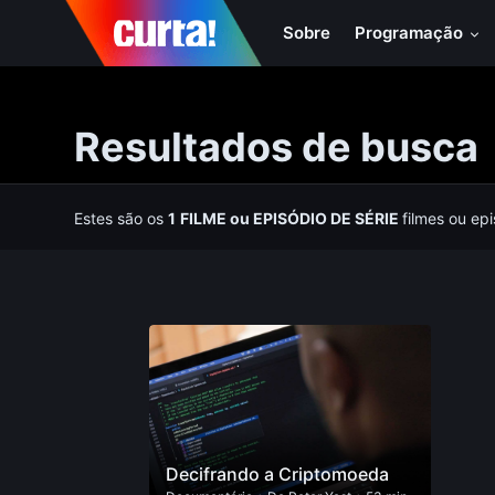
Sobre
Programação
Resultados de busca
Estes são os
1
FILME
ou
EPISÓDIO DE SÉRIE
filmes ou ep
Decifrando a Criptomoeda