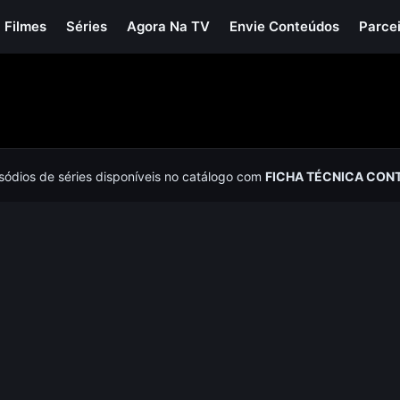
Filmes
Séries
Agora Na TV
Envie Conteúdos
Parce
isódios de séries disponíveis no catálogo com
FICHA TÉCNICA CON