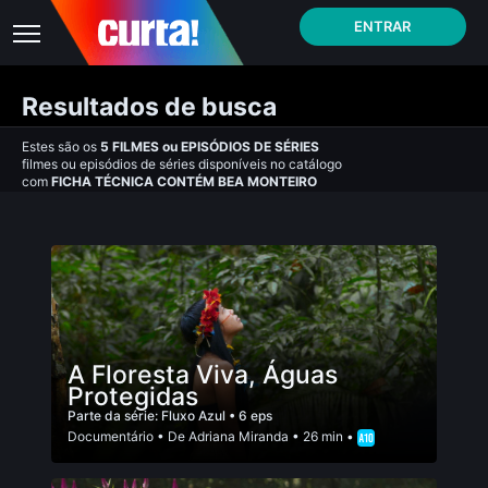
ENTRAR
Resultados de busca
Estes são os
5
FILMES
ou
EPISÓDIOS DE SÉRIES
filmes ou episódios de séries disponíveis no catálogo
com
FICHA TÉCNICA CONTÉM BEA MONTEIRO
A Floresta Viva, Águas
Protegidas
Parte da série:
Fluxo Azul
• 6 eps
Documentário
• De
Adriana Miranda
• 26 min •