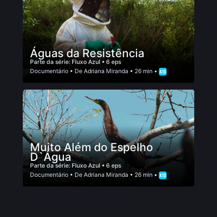
Águas da Resistência
Parte da série:
Fluxo Azul
• 6 eps
Documentário
• De
Adriana Miranda
• 26 min •
Muito Além do Espelho
D`Água
Parte da série:
Fluxo Azul
• 6 eps
Documentário
• De
Adriana Miranda
• 26 min •