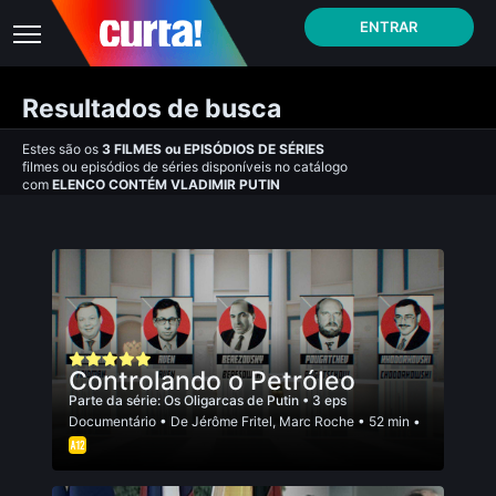
ENTRAR
Resultados de busca
Estes são os
3
FILMES
ou
EPISÓDIOS DE SÉRIES
filmes ou episódios de séries disponíveis no catálogo
com
ELENCO CONTÉM VLADIMIR PUTIN
Controlando o Petróleo
Parte da série:
Os Oligarcas de Putin
• 3 eps
Documentário
• De
Jérôme Fritel
,
Marc Roche
• 52 min •