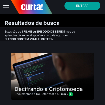
ENTRAR
Resultados de busca
Estes são os
1
FILME
ou
EPISÓDIO DE SÉRIE
filmes ou
episódios de séries disponíveis no catálogo com
ELENCO CONTÉM VITALIK BUTERIN
Decifrando a Criptomoeda
Documentário
• De
Peter Yost
• 53 min •