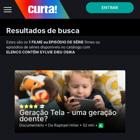
ENTRAR
Resultados de busca
Estes são os
1
FILME
ou
EPISÓDIO DE SÉRIE
filmes ou
episódios de séries disponíveis no catálogo com
ELENCO CONTÉM SYLVIE DIEU OSIKA
Geração Tela - uma geração
doente?
Documentário
• De
Raphael Hitier
• 52 min •