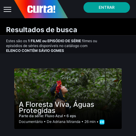
ENTRAR
Resultados de busca
Estes são os
1
FILME
ou
EPISÓDIO DE SÉRIE
filmes ou
episódios de séries disponíveis no catálogo com
ELENCO CONTÉM SÁVIO GOMES
A Floresta Viva, Águas
Protegidas
Parte da série:
Fluxo Azul
• 6 eps
Documentário
• De
Adriana Miranda
• 26 min •