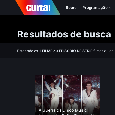
Sobre
Programação
Resultados de busca
Estes são os
1
FILME
ou
EPISÓDIO DE SÉRIE
filmes ou ep
A Guerra da Disco Music