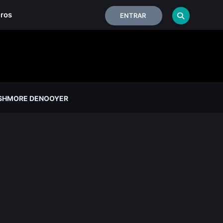
iros
ENTRAR
SHMORE DENOOYER