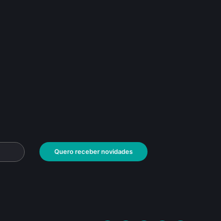
Quero receber novidades