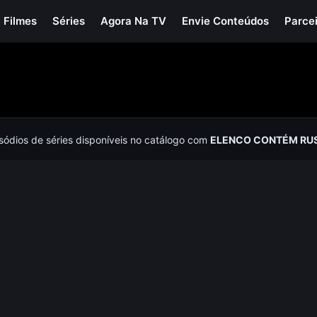
Filmes
Séries
Agora Na TV
Envie Conteúdos
Parce
isódios de séries disponíveis no catálogo com
ELENCO CONTÉM RU