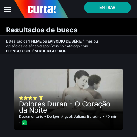
ENTRAR
Resultados de busca
Estes são os
1
FILME
ou
EPISÓDIO DE SÉRIE
filmes ou
episódios de séries disponíveis no catálogo com
ELENCO CONTÉM RODRIGO FAOU
Dolores Duran - O Coração
da Noite
Documentário
• De
Igor Miguel
,
Juliana Baraúna
• 70 min
•