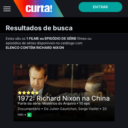
ENTRAR
Resultados de busca
Estes são os
1
FILME
ou
EPISÓDIO DE SÉRIE
filmes ou
episódios de séries disponíveis no catálogo com
ELENCO CONTÉM RICHARD NIXON
1972: Richard Nixon na China
Parte da série:
Mistérios do Arquivo
• 10 eps
Documentário
• De
Julien Gaurichon
,
Serge Viallet
• 30
min •