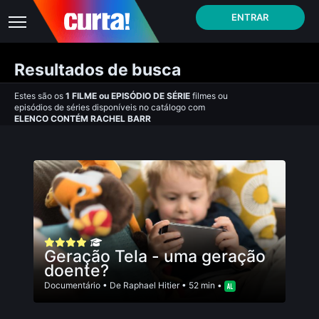
ENTRAR
Resultados de busca
Estes são os
1
FILME
ou
EPISÓDIO DE SÉRIE
filmes ou
episódios de séries disponíveis no catálogo com
ELENCO CONTÉM RACHEL BARR
Geração Tela - uma geração
doente?
Documentário
• De
Raphael Hitier
• 52 min •