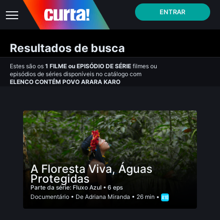
ENTRAR
Resultados de busca
Estes são os
1
FILME
ou
EPISÓDIO DE SÉRIE
filmes ou
episódios de séries disponíveis no catálogo com
ELENCO CONTÉM POVO ARARA KARO
A Floresta Viva, Águas
Protegidas
Parte da série:
Fluxo Azul
• 6 eps
Documentário
• De
Adriana Miranda
• 26 min •