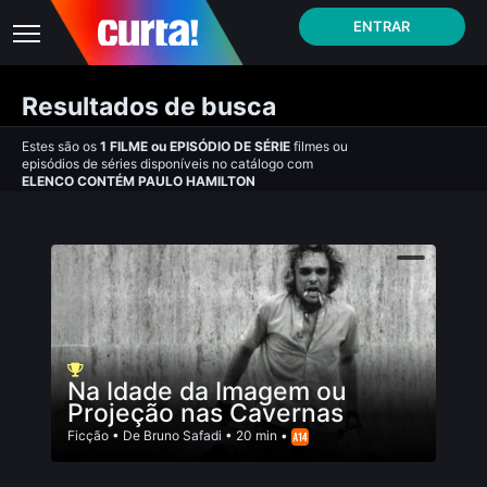
ENTRAR
Resultados de busca
Estes são os
1
FILME
ou
EPISÓDIO DE SÉRIE
filmes ou
episódios de séries disponíveis no catálogo com
ELENCO CONTÉM PAULO HAMILTON
Na Idade da Imagem ou
Projeção nas Cavernas
Ficção
• De
Bruno Safadi
• 20 min •