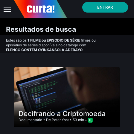
ENTRAR
Resultados de busca
Estes são os
1
FILME
ou
EPISÓDIO DE SÉRIE
filmes ou
episódios de séries disponíveis no catálogo com
ELENCO CONTÉM OYINKANSOLA ADEBAYO
Decifrando a Criptomoeda
Documentário
• De
Peter Yost
• 53 min •