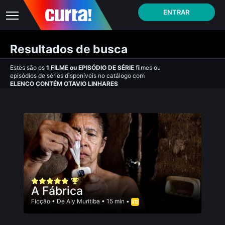
ENTRAR
Resultados de busca
Estes são os
1
FILME
ou
EPISÓDIO DE SÉRIE
filmes ou
episódios de séries disponíveis no catálogo com
ELENCO CONTÉM OTAVIO LINHARES
A Fábrica
Ficção
• De
Aly Muritiba
• 15 min •