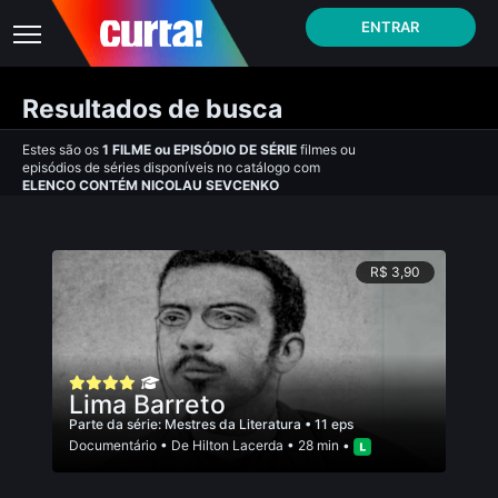
ENTRAR
Resultados de busca
Estes são os
1
FILME
ou
EPISÓDIO DE SÉRIE
filmes ou
episódios de séries disponíveis no catálogo com
ELENCO CONTÉM NICOLAU SEVCENKO
R$ 3,90
Lima Barreto
Parte da série:
Mestres da Literatura
• 11 eps
Documentário
• De
Hilton Lacerda
• 28 min •