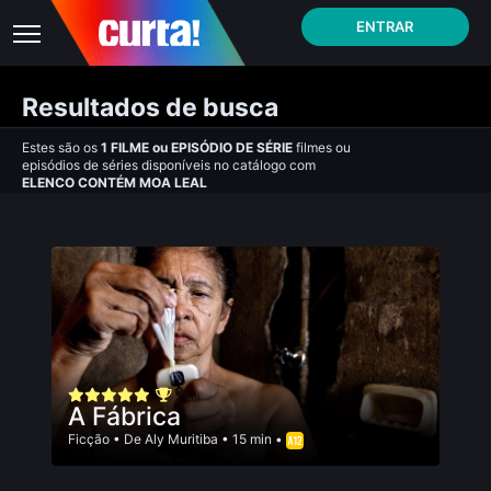
ENTRAR
Resultados de busca
Estes são os
1
FILME
ou
EPISÓDIO DE SÉRIE
filmes ou
episódios de séries disponíveis no catálogo com
ELENCO CONTÉM MOA LEAL
A Fábrica
Ficção
• De
Aly Muritiba
• 15 min •