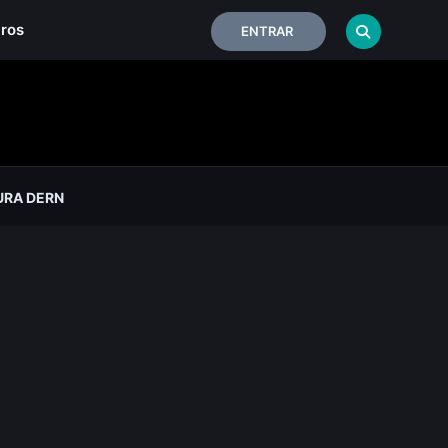
iros
ENTRAR
URA DERN