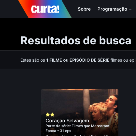
Sobre
Programação
Resultados de busca
Estes são os
1
FILME
ou
EPISÓDIO DE SÉRIE
filmes ou ep
Coração Selvagem
Parte da série:
Filmes que Marcaram
Época
• 31 eps