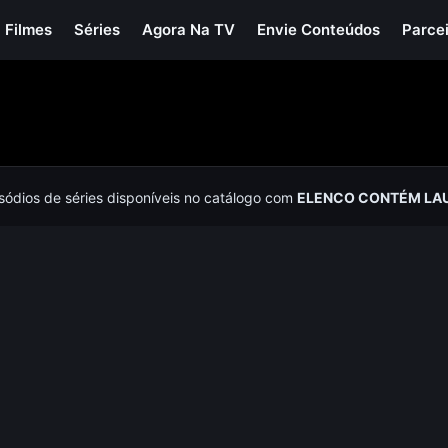
Filmes
Séries
Agora Na TV
Envie Conteúdos
Parce
isódios de séries disponíveis no catálogo com
ELENCO CONTÉM LA