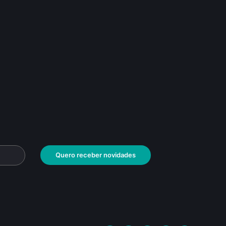
Quero receber novidades