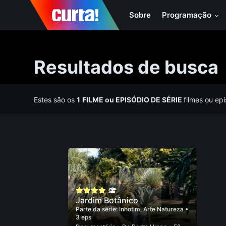
Sobre
Programação
Resultados de busca
Estes são os
1
FILME
ou
EPISÓDIO DE SÉRIE
filmes ou ep
Jardim Botânico
Parte da série:
Inhotim, Arte Natureza
•
3 eps