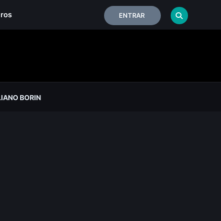
iros
ENTRAR
IANO BORIN