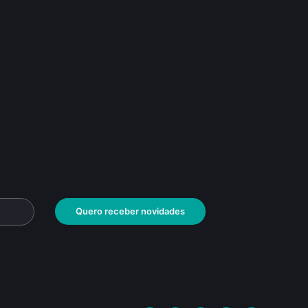
Quero receber novidades