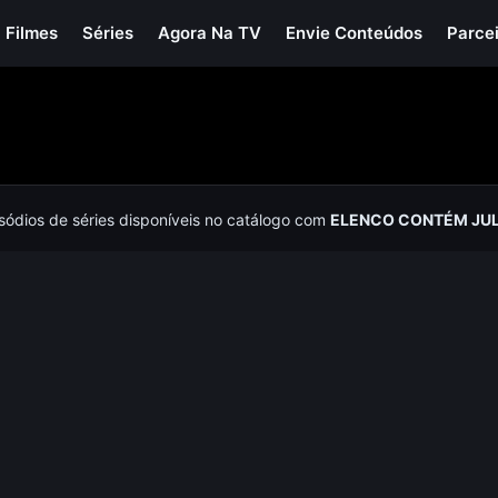
Filmes
Séries
Agora Na TV
Envie Conteúdos
Parce
isódios de séries disponíveis no catálogo com
ELENCO CONTÉM JUL