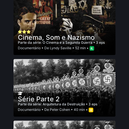
Cinema, Som e Nazismo
Parte da série:
O Cinema e a Segunda Guerra
• 3 eps
Documentário
• De
Lyndy Saville
• 52 min •
Série Parte 2
Parte da série:
Arquitetura da Destruição
• 3 eps
Documentário
• De
Peter Cohen
• 40 min •