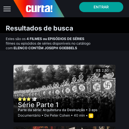
ENTRAR
Resultados de busca
Estes são os
4
FILMES
ou
EPISÓDIOS DE SÉRIES
filmes ou episódios de séries disponíveis no catálogo
com
ELENCO CONTÉM JOSEPH GOEBBELS
R$ 2,50
Série Parte 1
Parte da série:
Arquitetura da Destruição
• 3 eps
Documentário
• De
Peter Cohen
• 40 min •