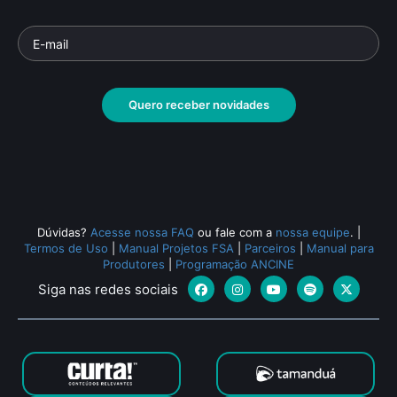
Quero receber novidades
Dúvidas?
Acesse nossa FAQ
ou fale com a
nossa equipe
.
|
Termos de Uso
|
Manual Projetos FSA
|
Parceiros
|
Manual para
Produtores
|
Programação ANCINE
Siga nas redes sociais