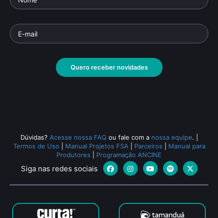
Quero receber novidades
Dúvidas?
Acesse nossa FAQ
ou fale com a
nossa equipe
.
|
Termos de Uso
|
Manual Projetos FSA
|
Parceiros
|
Manual para
Produtores
|
Programação ANCINE
Siga nas redes sociais