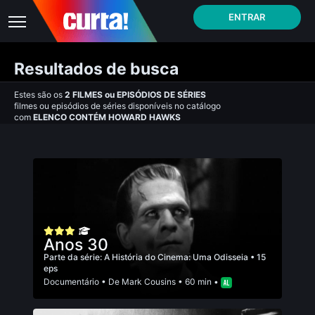
ENTRAR
Resultados de busca
Estes são os
2
FILMES
ou
EPISÓDIOS DE SÉRIES
filmes ou episódios de séries disponíveis no catálogo
com
ELENCO CONTÉM HOWARD HAWKS
Anos 30
Parte da série:
A História do Cinema: Uma Odisseia
• 15
eps
Documentário
• De
Mark Cousins
• 60 min •