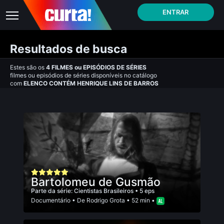
ENTRAR
Resultados de busca
Estes são os
4
FILMES
ou
EPISÓDIOS DE SÉRIES
filmes ou episódios de séries disponíveis no catálogo
com
ELENCO CONTÉM HENRIQUE LINS DE BARROS
Bartolomeu de Gusmão
Parte da série:
Cientistas Brasileiros
• 5 eps
Documentário
• De
Rodrigo Grota
• 52 min •