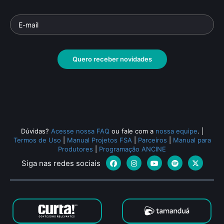
Quero receber novidades
Dúvidas?
Acesse nossa FAQ
ou fale com a
nossa equipe
.
|
Termos de Uso
|
Manual Projetos FSA
|
Parceiros
|
Manual para
Produtores
|
Programação ANCINE
Siga nas redes sociais