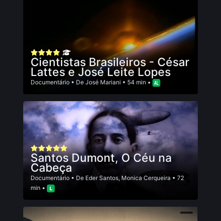
Cientistas Brasileiros - César
Lattes e José Leite Lopes
Documentário
• De
José Mariani
• 54 min •
Santos Dumont, O Céu na
Cabeça
Documentário
• De
Eder Santos
,
Monica Cerqueira
• 72
min •