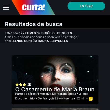
ENTRAR
Resultados de busca
Estes são os
2
FILMES
ou
EPISÓDIOS DE SÉRIES
filmes ou episódios de séries disponíveis no catálogo
com
ELENCO CONTÉM HANNA SCHYGULLA
O Casamento de Maria Braun
Parte da série:
Filmes que Marcaram Época
• 31 eps
Documentário
• De
François Lévy-Kuentz
• 52 min •