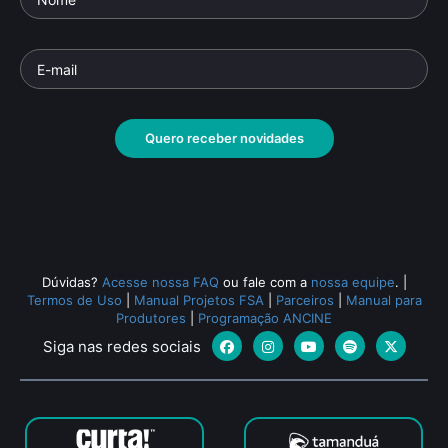
Quero receber novidades
Dúvidas?
Acesse nossa FAQ
ou fale com a
nossa equipe
.
|
Termos de Uso
|
Manual Projetos FSA
|
Parceiros
|
Manual para
Produtores
|
Programação ANCINE
Siga nas redes sociais