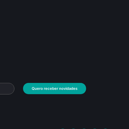
Quero receber novidades