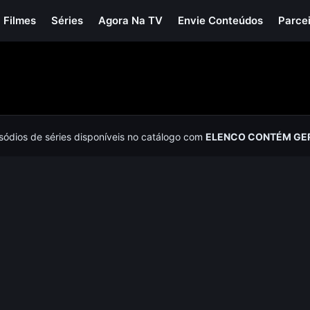
Filmes
Séries
Agora Na TV
Envie Conteúdos
Parce
isódios de séries disponíveis no catálogo com
ELENCO CONTÉM GE