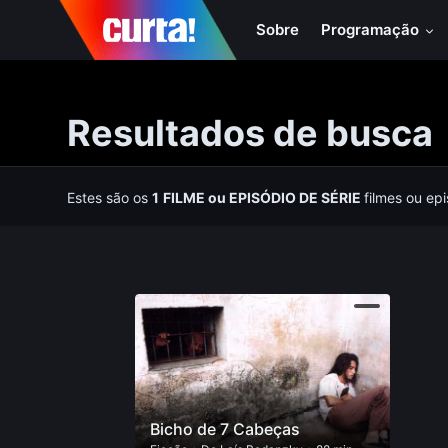
Sobre
Programação
Resultados de busca
Estes são os
1
FILME
ou
EPISÓDIO DE SÉRIE
filmes ou ep
Bicho de 7 Cabeças