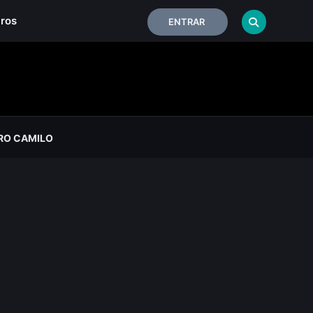
iros
ENTRAR
RO CAMILO