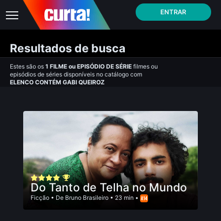
ENTRAR
Resultados de busca
Estes são os
1
FILME
ou
EPISÓDIO DE SÉRIE
filmes ou
episódios de séries disponíveis no catálogo com
ELENCO CONTÉM GABI QUEIROZ
Do Tanto de Telha no Mundo
Ficção
• De
Bruno Brasileiro
• 23 min •