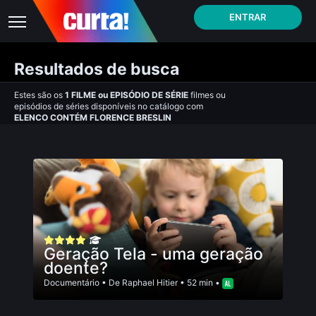
ENTRAR
Resultados de busca
Estes são os
1
FILME
ou
EPISÓDIO DE SÉRIE
filmes ou
episódios de séries disponíveis no catálogo com
ELENCO CONTÉM FLORENCE BRESLIN
Geração Tela - uma geração
doente?
Documentário
• De
Raphael Hitier
• 52 min •