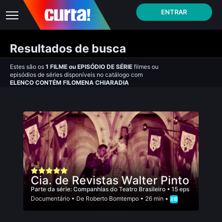
ENTRAR
Resultados de busca
Estes são os
1
FILME
ou
EPISÓDIO DE SÉRIE
filmes ou
episódios de séries disponíveis no catálogo com
ELENCO CONTÉM FILOMENA CHIARADIA
Cia. de Revistas Walter Pinto
Parte da série:
Companhias do Teatro Brasileiro
• 15 eps
Documentário
• De
Roberto Bomtempo
• 26 min •