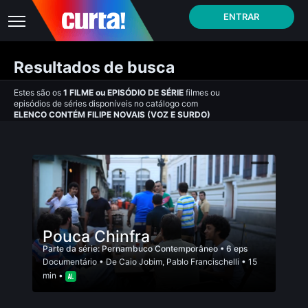
ENTRAR
Resultados de busca
Estes são os
1
FILME
ou
EPISÓDIO DE SÉRIE
filmes ou
episódios de séries disponíveis no catálogo com
ELENCO CONTÉM FILIPE NOVAIS (VOZ E SURDO)
Pouca Chinfra
Parte da série:
Pernambuco Contemporâneo
• 6 eps
Documentário
• De
Caio Jobim
,
Pablo Francischelli
• 15
min •