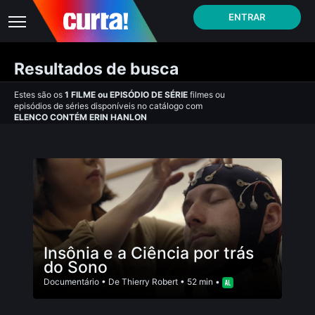
ENTRAR
Resultados de busca
Estes são os
1
FILME
ou
EPISÓDIO DE SÉRIE
filmes ou
episódios de séries disponíveis no catálogo com
ELENCO CONTÉM ERIN HANLON
Insônia e a Ciência por trás
do Sono
Documentário
• De
Thierry Robert
• 52 min •