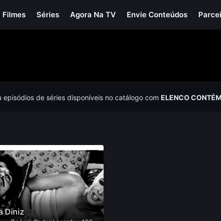
Filmes
Séries
Agora Na TV
Envie Conteúdos
Parce
u episódios de séries disponíveis no catálogo com
ELENCO CONTÉM 
a Diniz