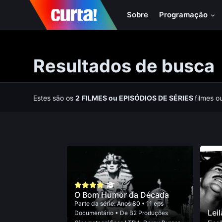
Sobre
Programação
Resultados de busca
Estes são os
2
FILMES
ou
EPISÓDIOS DE SÉRIES
filmes o
O Bom Humor da Década
Parte da série:
Anos 80
• 11 eps
Leil
Documentário
• De
B2 Produções