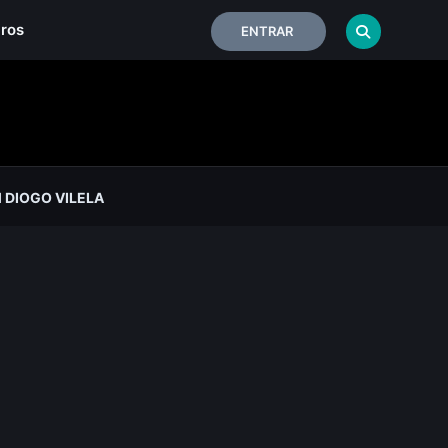
iros
ENTRAR
DIOGO VILELA