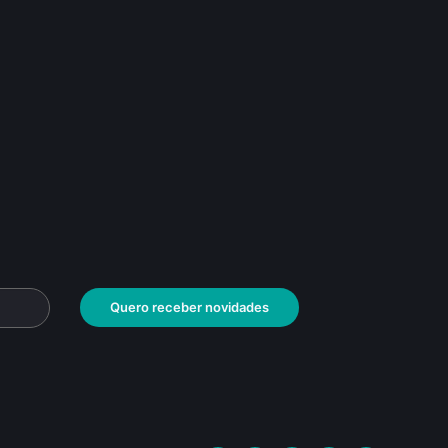
Quero receber novidades