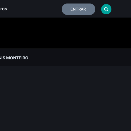
iros
ENTRAR
IS MONTEIRO