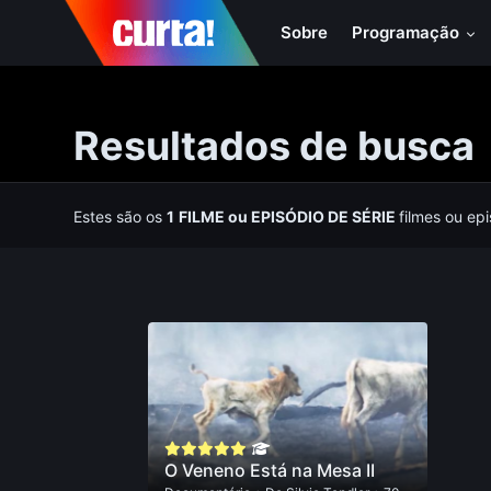
Sobre
Programação
Resultados de busca
Estes são os
1
FILME
ou
EPISÓDIO DE SÉRIE
filmes ou ep
O Veneno Está na Mesa II