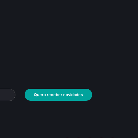
Quero receber novidades