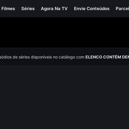
Filmes
Séries
Agora Na TV
Envie Conteúdos
Parce
isódios de séries disponíveis no catálogo com
ELENCO CONTÉM DEN