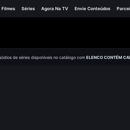
Filmes
Séries
Agora Na TV
Envie Conteúdos
Parce
isódios de séries disponíveis no catálogo com
ELENCO CONTÉM CAR