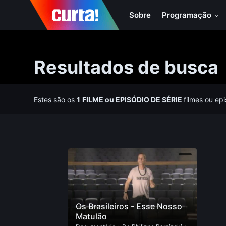
Sobre
Programação
Resultados de busca
Estes são os
1
FILME
ou
EPISÓDIO DE SÉRIE
filmes ou ep
Os Brasileiros - Esse Nosso
Matulão