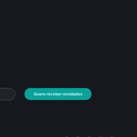
Quero receber novidades