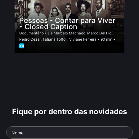
Pessoas - Contar para Viver
- Closed Caption
Documentário
• De
Marcelo Machado
,
Marco Del Fiol
,
Pedro Cezar
,
Tatiana Toffoli
,
Viviane Ferreira
• 90 min •
Fique por dentro das novidades