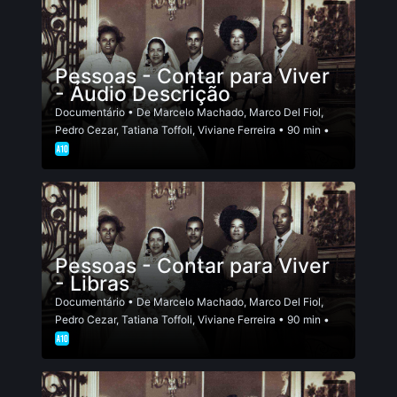
Pessoas - Contar para Viver
- Áudio Descrição
Documentário
• De
Marcelo Machado
,
Marco Del Fiol
,
Pedro Cezar
,
Tatiana Toffoli
,
Viviane Ferreira
• 90 min •
Pessoas - Contar para Viver
- Libras
Documentário
• De
Marcelo Machado
,
Marco Del Fiol
,
Pedro Cezar
,
Tatiana Toffoli
,
Viviane Ferreira
• 90 min •