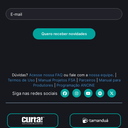
Quero receber novidades
Dúvidas?
Acesse nossa FAQ
ou fale com a
nossa equipe
.
|
Termos de Uso
|
Manual Projetos FSA
|
Parceiros
|
Manual para
Produtores
|
Programação ANCINE
Siga nas redes sociais