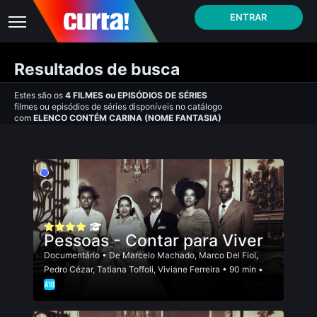
ENTRAR
Resultados de busca
Estes são os
4
FILMES
ou
EPISÓDIOS DE SÉRIES
filmes ou episódios de séries disponíveis no catálogo
com
ELENCO CONTÉM CARINA (NOME FANTASIA)
Pessoas - Contar para Viver
Documentário
• De
Marcelo Machado
,
Marco Del Fiol
,
Pedro Cézar
,
Tatiana Toffoli
,
Viviane Ferreira
• 90 min •