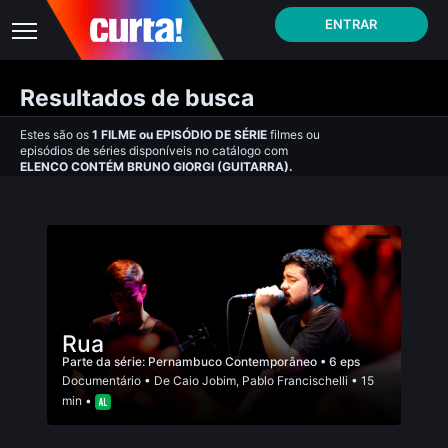
ENTRAR
Resultados de busca
Estes são os
1
FILME
ou
EPISÓDIO DE SÉRIE
filmes ou
episódios de séries disponíveis no catálogo com
ELENCO CONTÉM BRUNO GIORGI (GUITARRA).
Rua
Parte da série:
Pernambuco Contemporâneo
• 6 eps
Documentário
• De
Caio Jobim
,
Pablo Francischelli
• 15
min •