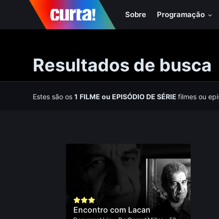
Sobre
Programação
Resultados de busca
Estes são os
1
FILME
ou
EPISÓDIO DE SÉRIE
filmes ou ep
Encontro com Lacan