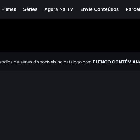
Filmes
Séries
Agora Na TV
Envie Conteúdos
Parce
isódios de séries disponíveis no catálogo com
ELENCO CONTÉM ANA