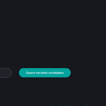
Quero receber novidades