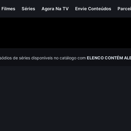
Filmes
Séries
Agora Na TV
Envie Conteúdos
Parce
isódios de séries disponíveis no catálogo com
ELENCO CONTÉM AL