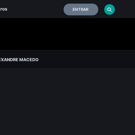
iros
ENTRAR
EXANDRE MACEDO