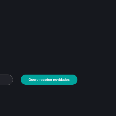
Quero receber novidades