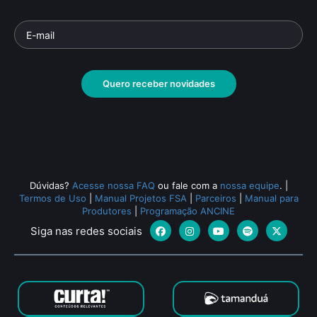
Quero receber novidades
Dúvidas?
Acesse nossa FAQ
ou fale com a
nossa equipe
.
|
Termos de Uso
|
Manual Projetos FSA
|
Parceiros
|
Manual para
Produtores
|
Programação ANCINE
Siga nas redes sociais