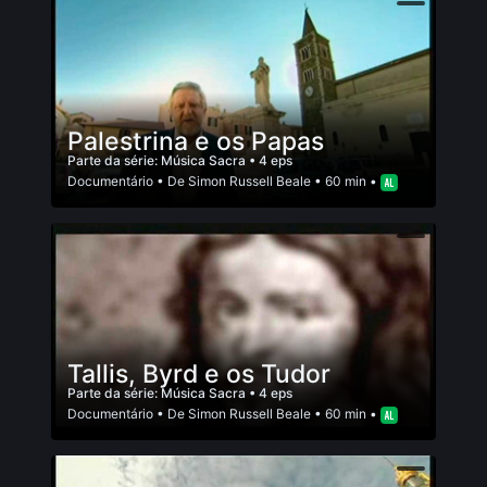
Palestrina e os Papas
Parte da série:
Música Sacra
• 4 eps
Documentário
• De
Simon Russell Beale
• 60 min •
Tallis, Byrd e os Tudor
Parte da série:
Música Sacra
• 4 eps
Documentário
• De
Simon Russell Beale
• 60 min •