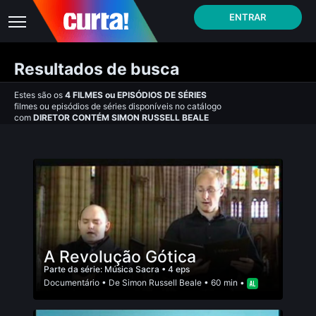
ENTRAR
Resultados de busca
Estes são os
4
FILMES
ou
EPISÓDIOS DE SÉRIES
filmes ou episódios de séries disponíveis no catálogo
com
DIRETOR CONTÉM SIMON RUSSELL BEALE
A Revolução Gótica
Parte da série:
Música Sacra
• 4 eps
Documentário
• De
Simon Russell Beale
• 60 min •