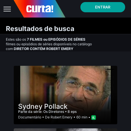
ENTRAR
Resultados de busca
Estes são os
7
FILMES
ou
EPISÓDIOS DE SÉRIES
filmes ou episódios de séries disponíveis no catálogo
com
DIRETOR CONTÉM ROBERT EMERY
Sydney Pollack
Parte da série:
Os Diretores
• 8 eps
Documentário
• De
Robert Emery
• 60 min •