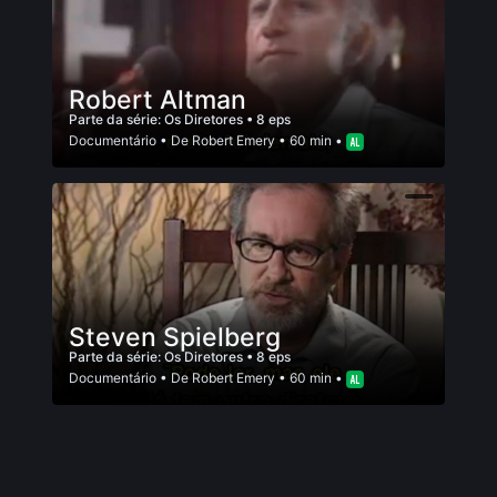
Robert Altman
Parte da série:
Os Diretores
• 8 eps
Documentário
• De
Robert Emery
• 60 min •
Steven Spielberg
Parte da série:
Os Diretores
• 8 eps
Documentário
• De
Robert Emery
• 60 min •