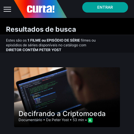
ENTRAR
Resultados de busca
Estes são os
1
FILME
ou
EPISÓDIO DE SÉRIE
filmes ou
episódios de séries disponíveis no catálogo com
DIRETOR CONTÉM PETER YOST
Decifrando a Criptomoeda
Documentário
• De
Peter Yost
• 53 min •