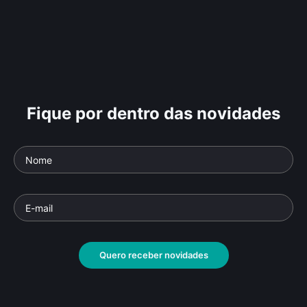
Fique por dentro das novidades
Quero receber novidades