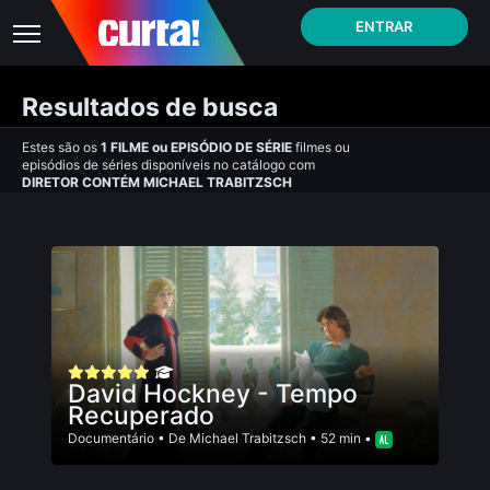
ENTRAR
Resultados de busca
Estes são os
1
FILME
ou
EPISÓDIO DE SÉRIE
filmes ou
episódios de séries disponíveis no catálogo com
DIRETOR CONTÉM MICHAEL TRABITZSCH
David Hockney - Tempo
Recuperado
Documentário
• De
Michael Trabitzsch
• 52 min •